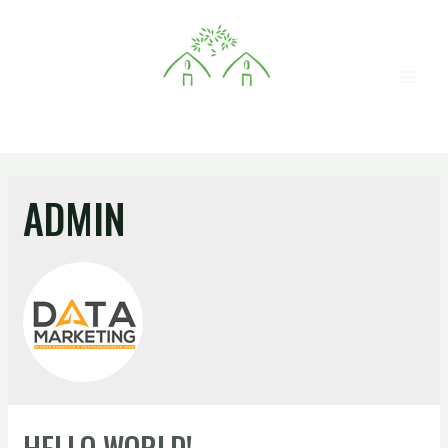
ADMIN
HELLO WORLD!